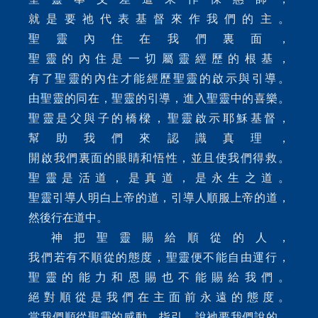
就是要祂代表基督來作我們的主。
聖靈內住在我們裏面，
聖靈的內住是一切屬靈經歷的根基，
有了聖靈的內住才能經歷聖靈的啟示與引導。
由聖靈的同在，聖靈的引導，進入聖靈中的喜樂。
聖靈是父與子的橋樑，聖靈啟示耶穌基督，
幫助我們來認識真理，
開啟我們裏面的眼睛和悟性，並且使我們得救。
聖靈是活道，是真道，是永生之道。
聖靈引導人明白上帝的道，引導人順服上帝的道，
然後行在道中。
神把聖靈賜給順從的人，
我們若有不順從的態度，聖靈便不能自由運行，
聖靈的能力和恩賜也不能賜給我們。
絕對順從是我們在主面前永遠的態度。
當我們順從聖靈的感動，指引，說祂要我們說的，