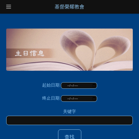
基督榮耀教會
起始日期
终止日期
关键字