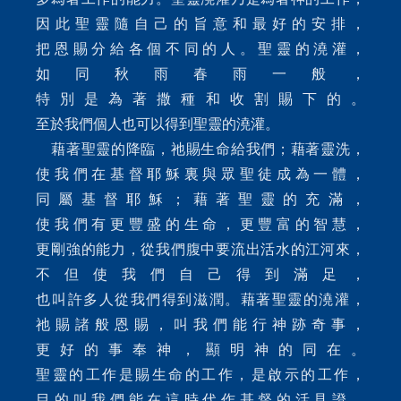
因此聖靈隨自己的旨意和最好的安排，
把恩賜分給各個不同的人。聖靈的澆灌，
如同秋雨春雨一般，
特別是為著撒種和收割賜下的。
至於我們個人也可以得到聖靈的澆灌。
藉著聖靈的降臨，祂賜生命給我們；藉著靈洗，
使我們在基督耶穌裏與眾聖徒成為一體，
同屬基督耶穌；藉著聖靈的充滿，
使我們有更豐盛的生命，更豐富的智慧，
更剛強的能力，從我們腹中要流出活水的江河來，
不但使我們自己得到滿足，
也叫許多人從我們得到滋潤。藉著聖靈的澆灌，
祂賜諸般恩賜，叫我們能行神跡奇事，
更好的事奉神，顯明神的同在。
聖靈的工作是賜生命的工作，是啟示的工作，
目的叫我們能在這時代作基督的活見證，