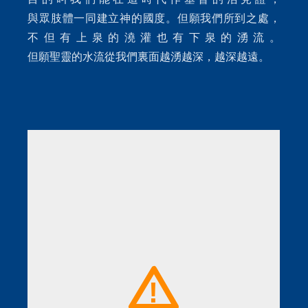
與眾肢體一同建立神的國度。但願我們所到之處，
不但有上泉的澆灌也有下泉的湧流。
但願聖靈的水流從我們裏面越湧越深，越深越遠。