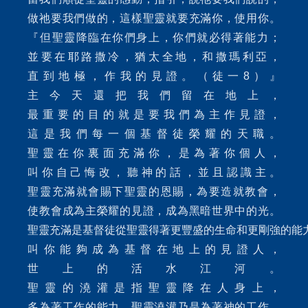
做祂要我們做的，這樣聖靈就要充滿你，使用你。
『但聖靈降臨在你們身上，你們就必得著能力；
並要在耶路撒冷，猶太全地，和撒瑪利亞，
直到地極，作我的見證。（徒一8）』
主今天還把我們留在地上，
最重要的目的就是要我們為主作見證，
這是我們每一個基督徒榮耀的天職。
聖靈在你裏面充滿你，是為著你個人，
叫你自己悔改，聽神的話，並且認識主。
聖靈充滿就會賜下聖靈的恩賜，為要造就教會，
使教會成為主榮耀的見證，成為黑暗世界中的光。
聖靈充滿是基督徒從聖靈得著更豐盛的生命和更剛強的能
叫你能夠成為基督在地上的見證人，
世上的活水江河。
聖靈的澆灌是指聖靈降在人身上，
多為著工作的能力。聖靈澆灌乃是為著神的工作，