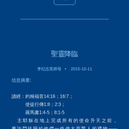
聖靈降臨
李纪志英师母 • 2015-10-11
信息摘要:
讀經：約翰福音14:16；16:7；
使徒行傳1:8；2:3；
羅馬書1:4-5；8:1-5
主耶穌在地上完成所有的使命升天之前，
應許門徒賜給他們一件偉大而驚人的禮物——