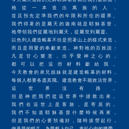
祂從一本造出萬族的人，
並且預先定準我們的年限和所住的疆界。
我們得著的是屬天的迦南就是耶穌基督，
祂帶領我們從屬地到屬天，從屬世到屬靈。
以色列人建造帳幕不但是照著山上的樣式來造，
而且是用愛的奉獻來造。神對祂的百姓說：
凡是甘心樂意，出乎愛神之心的，
都可以把這些材料獻給我。
今天教會的弟兄姐妹就是建造帳幕的材料，
每個人都要各盡其職。建造教會不能效法世界，
這世界沒有路。
但是神把我們從這世界中拯救出來。
我們在這世上是客旅，是寄居的。
我們不知道耶穌基督什麼時候再來，
但是我們的心要預備好，隨時拔營起行，
做基督的精兵，為愛獻上自己，束起心中的腰帶，