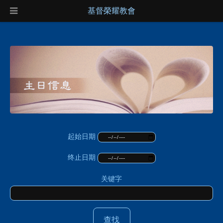
基督榮耀教會
起始日期
终止日期
关键字