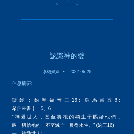
認識神的愛
李樾姊妹 • 2022-05-29
信息摘要:
讀經：約翰福音三16；羅馬書五8；
希伯來書十二5、6
“神愛世人，甚至將祂的獨生子賜給他們，
叫一切信祂的，不至滅亡，反得永生。” (約三16)
一，神愛世人: