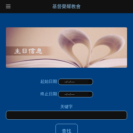
基督榮耀教會
起始日期
终止日期
关键字