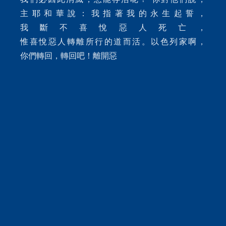
主耶和華說：我指著我的永生起誓，
我斷不喜悅惡人死亡，
惟喜悅惡人轉離所行的道而活。以色列家啊，
你們轉回，轉回吧！離開惡